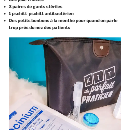
3 paires de gants stériles
1 pschitt-pschitt antibactérien
Des petits bonbons à la menthe pour quand on parle
trop près du nez des patients