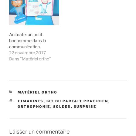
Animate: un petit
bonhomme dans la
communication
22 novembre 2017
Dans "Matériel ortho"
CATÉGORIES
MATÉRIEL ORTHO
ÉTIQUETTES
J'IMAGINES
,
KIT DU PARFAIT PRATICIEN
,
ORTHOPHONIE
,
SOLDES
,
SURPRISE
Laisser un commentaire