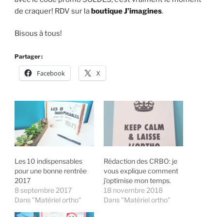
de craquer! RDV sur la
boutique J’imagines
.
Bisous à tous!
Partager :
Facebook
X
Les 10 indispensables
Rédaction des CRBO: je
pour une bonne rentrée
vous explique comment
2017
j’optimise mon temps.
8 septembre 2017
18 novembre 2018
Dans "Matériel ortho"
Dans "Matériel ortho"