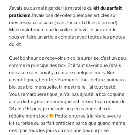
J’avais eu du mal à garder le mystère du
kit du parfait
praticien
! J’avais osé dévoiler quelques articles sur
mes réseaux sociaux (avec l’accord d’Inès bien sûr!).
Mais maintenant que le voile est levé, je peux enfin
vous en faire un article complet avec toutes les photos
du kit.
Quel bonheur de recevoir un colis surprise, c’est un peu
comme le principe des box. Et il faut savoir que j’étais
une accro des box il y a encore quelques mois. Box
cosmétiques, bouffe, vêtements, thé, lecture, animaux,
bio, pas bio, mensuelle, trimestrielle, j’ai tout testé.
Vous remarquerez que je n’ai pas ajouté la box coquine
à mon listing (cette remarque est interdite au moins de
18 ans) ! Et puis, je me suis un peu calmée afin de
réduire mon stock
Petite entorse à la règle avec le
kit surprise du parfait praticien parce que quand même
c’est pas tous les jours qu’on a une box surprise