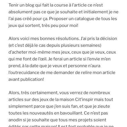
Tenir un blog qui fait la course à l’article ce n’est
absolument pas ce que je souhaite et initialement je ne
l’ai pas créé pour ça. Proposer un catalogue de tous les
jeux qui sortent, très peu pour moi!
Alors voici mes bonnes résolutions. J’ai pris la décision
(et c’est déjà le cas depuis plusieurs semaines)
d’acheter moi-même mes jeux, ceux que je veux, ceux
qui me font de l’œil. Je ferai un article si l’envie m’en
prend, à la date que je veux et personne n’aura
l’outrecuidance de me demander de relire mon article
avant publication!
Alors, très certainement, vous verrez de nombreux
articles sur des jeux de la maison Cit’inspir mais tout
simplement parce que j’en suis fan, et que je zieute
toutes les nouveautés en bavouillant. Ce n’est pas
anodin si je souhaite que tous mes projets soient
édités par cette maison! Il est fort probable que je ne