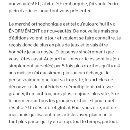
nouveautés! Et j’ai vite été embarquée, j’ai voulu écrire
plein d’articles pour tout vous présenter.
Le marché orthophonique est tel qu’aujourd’hui il y a
ÉNORMÉMENT de nouveautés. De nouvelles maisons
d’éditions voient le jour et veulent se faire connaître. Je
reçois donc de plus en plus de jeux et je vais être
honnête je suis noyée. Et je pense sincèrement que
vous l’êtes aussi. Aujourd’hui, mes articles sont lus (ou
simplement survolés) par 5 fois plus d’orthos qu’il y a 4
ans mais je n’ai quasiment plus aucun échange. Je
pense vraiment que tout va trop vite, les articles de
découverte de matériels se démultiplient à vitesse
grand V, il en faut toujours plus, toujours plus vite, être
le premier, sur tous les groupes orthos. Et pour quel
résultat? Un désintérêt global. Pour vous dire, même
mes amis qui lisaient mes articles avec plaisir ne le
font plus parce qu’il y en a trop, tout le temps, partout.