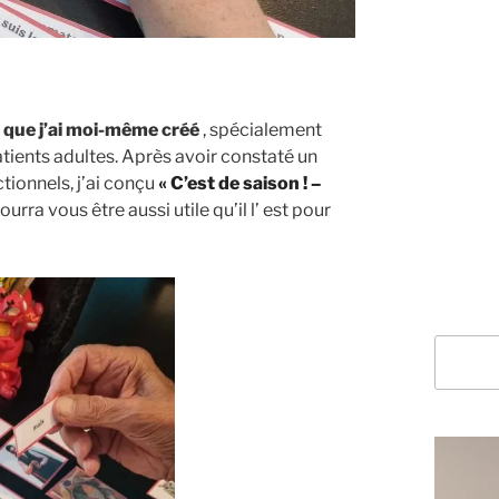
 que j’ai moi-même créé
, spécialement
atients adultes. Après avoir constaté un
tionnels, j’ai conçu
« C’est de saison ! –
pourra vous être aussi utile qu’il l’ est pour
Recherc