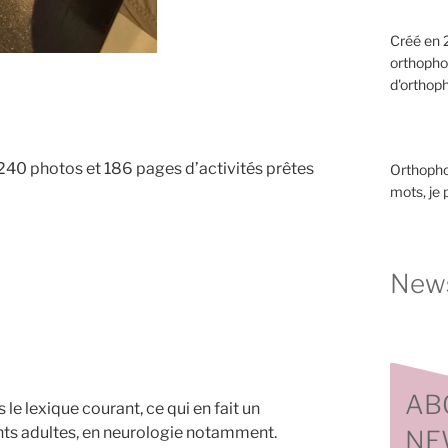
Créé en 2
orthopho
d'orthoph
c 240 photos et 186 pages d’activités prêtes
Orthopho
mots, je
News
AB
le lexique courant, ce qui en fait un
ents adultes, en neurologie notamment.
NE