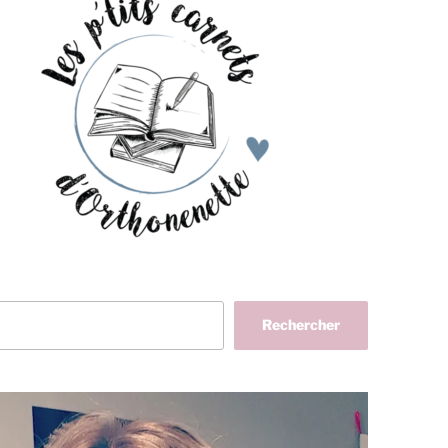
her
Rechercher