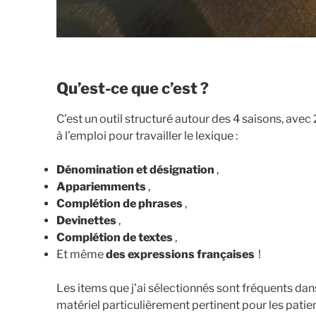
Qu’est-ce que c’est ?
C’est un outil structuré autour des 4 saisons, ave
à l’emploi pour travailler le lexique :
Dénomination et désignation
,
Appariemments
,
Complétion de phrases
,
Devinettes
,
Complétion de textes
,
Et même
des expressions françaises
!
Les items que j’ai sélectionnés sont fréquents dans 
matériel particulièrement pertinent pour les pati