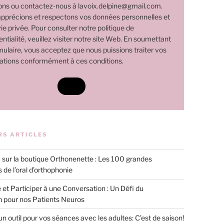
ns ou contactez-nous à lavoix.delpine@gmail.com.
pprécions et respectons vos données personnelles et
ie privée. Pour consulter notre politique de
ntialité, veuillez visiter notre site Web. En soumettant
mulaire, vous acceptez que nous puissions traiter vos
ations conformément à ces conditions.
RS ARTICLES
sur la boutique Orthonenette : Les 100 grandes
 de l’oral d’orthophonie
 et Participer à une Conversation : Un Défi du
n pour nos Patients Neuros
 un outil pour vos séances avec les adultes: C’est de saison!