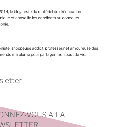
014, le blog teste du matériel de rééducation
nique et conseille les candidats au concours
onie.
niste, shoppeuse addict, professeur et amoureuse des
 prends ma plume pour partager mon bout de vie.
letter
ONNEZ-VOUS A LA
WSLETTER