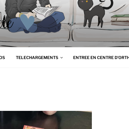
NETTE
tte
OS
TELECHARGEMENTS
ENTREE EN CENTRE D’ORT