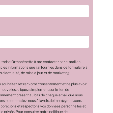
utorise Orthonénette à me contacter par e-mail en
nt les informations que j'ai fournies dans ce formulaire à
s d'actualité, de mise à jour et de marketing.
s souhaitez retirer votre consentement et ne plus avoir
 nouvelles, cliquez simplement sur le lien de
nnement présent au bas de chaque email que nous
ns ou contactez-nous à lavoix.delpine@gmail.com.
pprécions et respectons vos données personnelles et
ie privée. Pour consulter notre politique de