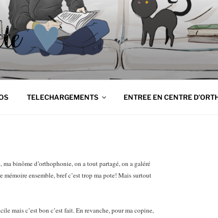
NETTE
tte
OS
TELECHARGEMENTS
ENTREE EN CENTRE D’ORT
, ma binôme d’orthophonie, on a tout partagé, on a galéré
e mémoire ensemble, bref c’est trop ma pote! Mais surtout
acile mais c’est bon c’est fait. En revanche, pour ma copine,