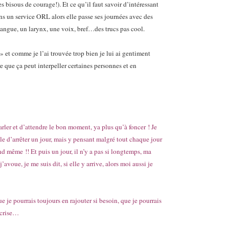
 bisous de courage!). Et ce qu’il faut savoir d’intéressant
ans un service ORL alors elle passe ses journées avec des
ngue, un larynx, une voix, bref…des trucs pas cool.
» et comme je l’ai trouvée trop bien je lui ai gentiment
e que ça peut interpeller certaines personnes et en
parler et d’attendre le bon moment, ya plus qu’à foncer ! Je
le d’arrêter un jour, mais y pensant malgré tout chaque jour
 même !! Et puis un jour, il n’y a pas si longtemps, ma
oue, je me suis dit, si elle y arrive, alors moi aussi je
ue je pourrais toujours en rajouter si besoin, que je pourrais
 crise…