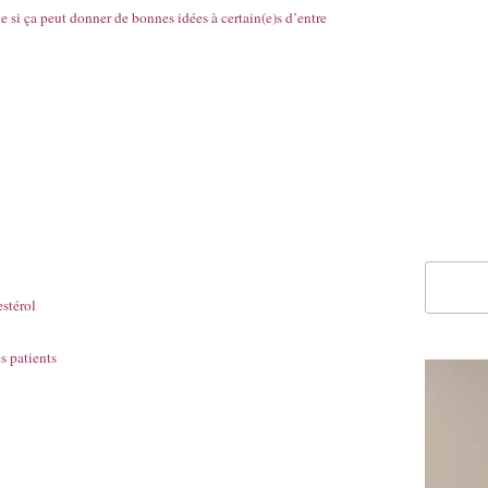
e si ça peut donner de bonnes idées à certain(e)s d’entre
Recherc
estérol
s patients