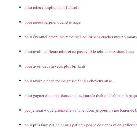
pour mieux respirer dans l’absolu
pour mieux respirer quand je nage
pour éventuellement me remettre à courir sans cracher mes poumons
pour avoir meilleure mine et ne pas avoir le teint cireux dans 5 ans
pour avoir des cheveux plus brillants
pour avoir la peau moins grasse ! et les cheveux aussi…
pour gagner du temps dans chaque journée (bah oui ! fumer un paque
pcq je serai + opérationnelle au taf et donc je pourrais me barrer de
pour plus faire patienter mes patients pcq je descends m’en griller u