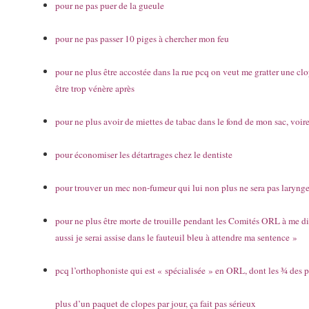
pour ne pas puer de la gueule
pour ne pas passer 10 piges à chercher mon feu
pour ne plus être accostée dans la rue pcq on veut me gratter une clo
être trop vénère après
pour ne plus avoir de miettes de tabac dans le fond de mon sac, voire
pour économiser les détartrages chez le dentiste
pour trouver un mec non-fumeur qui lui non plus ne sera pas larynge
pour ne plus être morte de trouille pendant les Comités ORL à me dir
aussi je serai assise dans le fauteuil bleu à attendre ma sentence »
pcq l’orthophoniste qui est « spécialisée » en ORL, dont les ¾ des p
plus d’un paquet de clopes par jour, ça fait pas sérieux