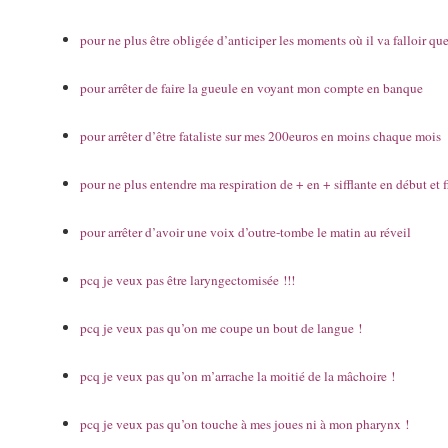
pour ne plus être obligée d’anticiper les moments où il va falloir que
pour arrêter de faire la gueule en voyant mon compte en banque
pour arrêter d’être fataliste sur mes 200euros en moins chaque mois
pour ne plus entendre ma respiration de + en + sifflante en début et 
pour arrêter d’avoir une voix d’outre-tombe le matin au réveil
pcq je veux pas être laryngectomisée !!!
pcq je veux pas qu’on me coupe un bout de langue !
pcq je veux pas qu’on m’arrache la moitié de la mâchoire !
pcq je veux pas qu’on touche à mes joues ni à mon pharynx !