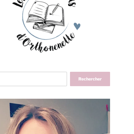
her
Rechercher