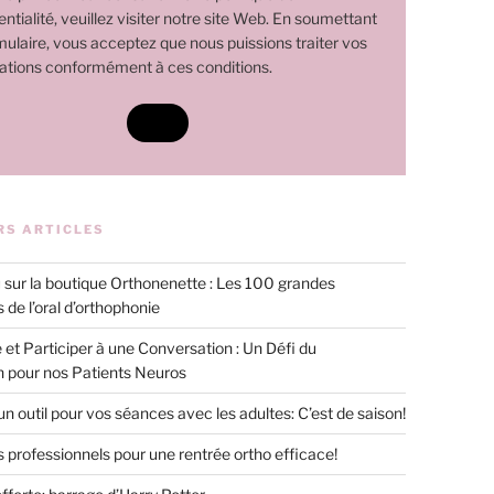
ntialité, veuillez visiter notre site Web. En soumettant
mulaire, vous acceptez que nous puissions traiter vos
ations conformément à ces conditions.
RS ARTICLES
sur la boutique Orthonenette : Les 100 grandes
 de l’oral d’orthophonie
 et Participer à une Conversation : Un Défi du
n pour nos Patients Neuros
 un outil pour vos séances avec les adultes: C’est de saison!
s professionnels pour une rentrée ortho efficace!