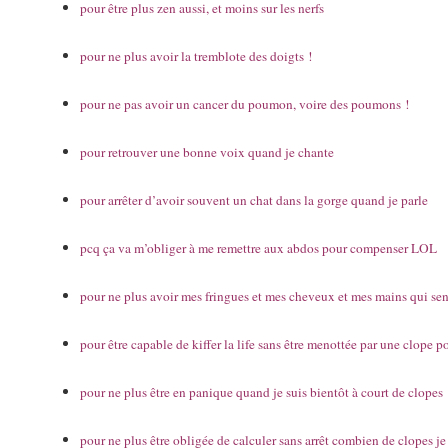
pour être plus zen aussi, et moins sur les nerfs
pour ne plus avoir la tremblote des doigts !
pour ne pas avoir un cancer du poumon, voire des poumons !
pour retrouver une bonne voix quand je chante
pour arrêter d’avoir souvent un chat dans la gorge quand je parle
pcq ça va m’obliger à me remettre aux abdos pour compenser LOL
pour ne plus avoir mes fringues et mes cheveux et mes mains qui sen
pour être capable de kiffer la life sans être menottée par une clope 
pour ne plus être en panique quand je suis bientôt à court de clopes
pour ne plus être obligée de calculer sans arrêt combien de clopes j