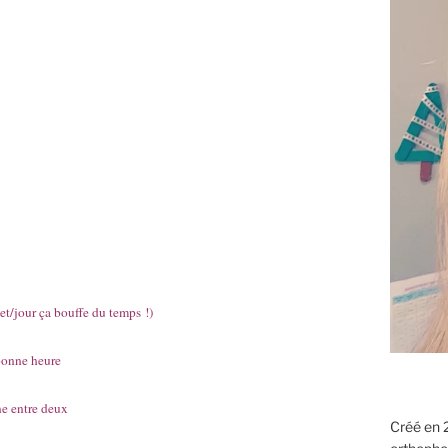
t/jour ça bouffe du temps !)
 bonne heure
ne entre deux
Créé en 2