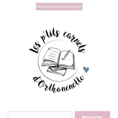
Découvrez mon ouvrage
Rechercher
Rechercher