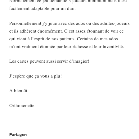
Normalement ce jeu demande 3 joueurs minimum mais il est
facilement adaptable pour un duo.
Personnellement j’y joue avec des ados ou des adultes-joueurs
et ils adhèrent énormément. C’est assez étonnant de voir ce
qui vient à l’esprit de nos patients. Certains de mes ados
m’ont vraiment étonnée par leur richesse et leur inventivité.
Les cartes peuvent aussi servir d’imagier!
J’espère que ça vous a plu!
A bientôt
Orthonenette
Partager :