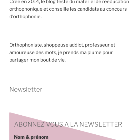
Créé en 2014, le blog teste du matériel de rééducation
orthophonique et conseille les candidats au concours
d'orthophonie.
Orthophoniste, shoppeuse addict, professeur et
amoureuse des mots, je prends ma plume pour
partager mon bout de vie.
Newsletter
ABONNEZ-VOUS A LA NEWSLETTER
Nom & prénom