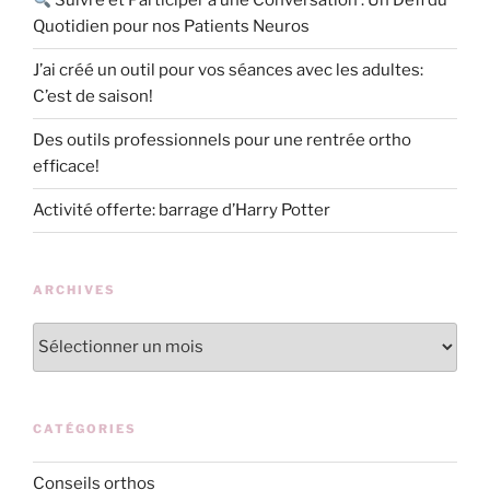
Suivre et Participer à une Conversation : Un Défi du
Quotidien pour nos Patients Neuros
J’ai créé un outil pour vos séances avec les adultes:
C’est de saison!
Des outils professionnels pour une rentrée ortho
efficace!
Activité offerte: barrage d’Harry Potter
ARCHIVES
Archives
CATÉGORIES
Conseils orthos