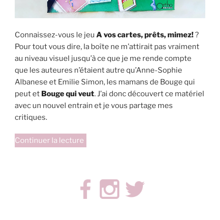
Connaissez-vous le jeu
A vos cartes, prêts, mimez!
?
Pour tout vous dire, la boîte ne m’attirait pas vraiment
au niveau visuel jusqu’à ce que je me rende compte
que les auteures n’étaient autre qu’Anne-Sophie
Albanese et Emilie Simon, les mamans de Bouge qui
peut et
Bouge qui veut
. J’ai donc découvert ce matériel
avec un nouvel entrain et je vous partage mes
critiques.
de
Continuer la lecture
« A
vos
cartes,
prêts,
mimez! »