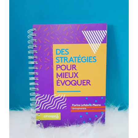
cartes! »