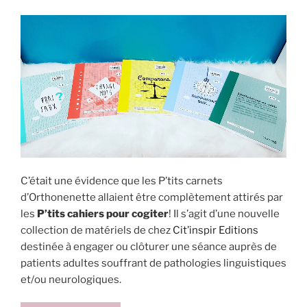
stratégies
pour
mieux
évoquer »
C’était une évidence que les P’tits carnets
d’Orthonenette allaient être complètement attirés par
les
P’tits cahiers pour cogiter
! Il s’agit d’une nouvelle
collection de matériels de chez
Cit’inspir Editions
destinée à engager ou clôturer une séance auprès de
patients adultes souffrant de pathologies linguistiques
et/ou neurologiques.