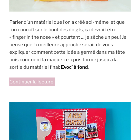
Parler d’un matériel que l’on a créé soi-même et que
l’on connaît sur le bout des doigts, ça devrait être
« finger in the nose » et pourtant … je sèche un peu! Je
pense que la meilleure approche serait de vous
expliquer comment cette idée a germé dans ma tête
puis comment la maquette a pris forme jusqu’à la
sortie du matériel final:
Evoc’ à fond
.
de
Continuer la lecture
« Evoc’
à
fond! »