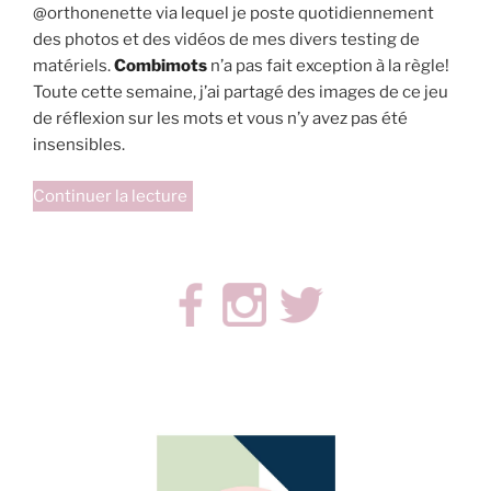
@orthonenette via lequel je poste quotidiennement
des photos et des vidéos de mes divers testing de
matériels.
Combimots
n’a pas fait exception à la règle!
Toute cette semaine, j’ai partagé des images de ce jeu
de réflexion sur les mots et vous n’y avez pas été
insensibles.
de
Continuer la lecture
« Combimots
de
chez
Savoir-
jouer.com »