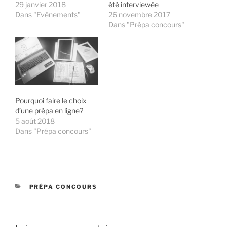
29 janvier 2018
été interviewée
Dans "Evénements"
26 novembre 2017
Dans "Prépa concours"
Pourquoi faire le choix
d’une prépa en ligne?
5 août 2018
Dans "Prépa concours"
CATÉGORIES
PRÉPA CONCOURS