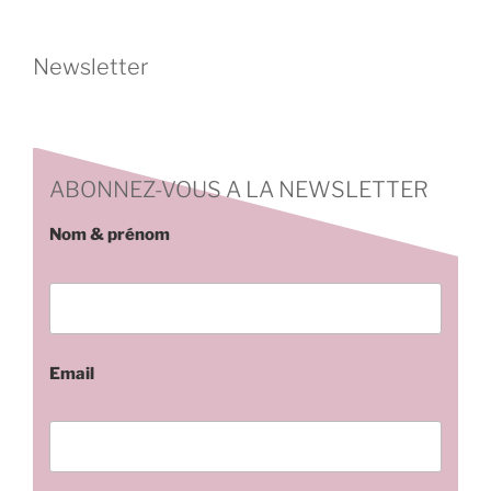
Newsletter
ABONNEZ-VOUS A LA NEWSLETTER
Nom & prénom
Email