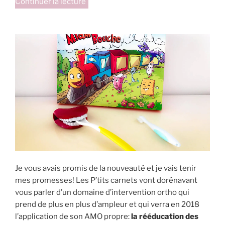
de
Continuer la lecture
« Renaissance
du
jeu
Deducto! »
Je vous avais promis de la nouveauté et je vais tenir
mes promesses! Les P’tits carnets vont dorénavant
vous parler d’un domaine d’intervention ortho qui
prend de plus en plus d’ampleur et qui verra en 2018
l’application de son AMO propre:
la rééducation des