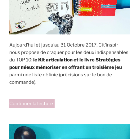
préparation? »
Aujourd’hui et jusqu’au 31 Octobre 2017, Cit’inspir
nous propose de craquer pour les deux indispensables
du TOP 10:
le
Kit articulation
et le livre
Stratégies
pour mieux mémoriser
en offrant un troisième jeu
parmi une liste définie (précisions sur le bon de
commande).
de
Continuer la lecture
« Encore
une
surprise:
promo