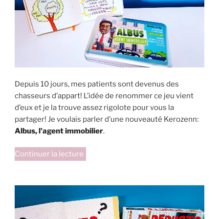
Depuis 10 jours, mes patients sont devenus des
chasseurs d’appart! L’idée de renommer ce jeu vient
d’eux et je la trouve assez rigolote pour vous la
partager! Je voulais parler d’une nouveauté Kerozenn:
Albus, l’agent immobilier
.
de
Continuer la lecture
« Albus:
le
chasseur
d’appart! »