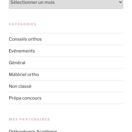
CATÉGORIES
Conseils orthos
Evénements
Général
Matériel ortho
Non classé
Prépa concours
MES PARTENAIRES
Orthophonie Académie