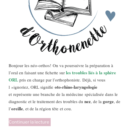
Bonjour les néo-orthos!
On va poursuivre la préparation à
les troubles liés à la sphère
l’oral en faisant une fichette sur
ORL
pris en charge par l’orthophoniste.
Déjà, si vous
oto-rhino-laryngologie
l »ignoriez, ORL signifie
et représente une branche de la médecine spécialisée dans le
nez
gorge
diagnostic et le traitement des troubles du
, de la
, de
oreille
l’
, et de la région tête et cou.
de
Continuer la lecture
« Les