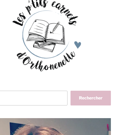
her
Rechercher