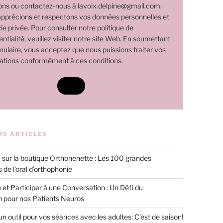
ns ou contactez-nous à lavoix.delpine@gmail.com.
pprécions et respectons vos données personnelles et
ie privée. Pour consulter notre politique de
ntialité, veuillez visiter notre site Web. En soumettant
mulaire, vous acceptez que nous puissions traiter vos
ations conformément à ces conditions.
RS ARTICLES
sur la boutique Orthonenette : Les 100 grandes
 de l’oral d’orthophonie
 et Participer à une Conversation : Un Défi du
n pour nos Patients Neuros
 un outil pour vos séances avec les adultes: C’est de saison!