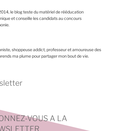
014, le blog teste du matériel de rééducation
nique et conseille les candidats au concours
onie.
niste, shoppeuse addict, professeur et amoureuse des
 prends ma plume pour partager mon bout de vie.
letter
ONNEZ-VOUS A LA
WSLETTER