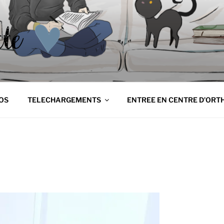
NETTE
tte
OS
TELECHARGEMENTS
ENTREE EN CENTRE D’ORT