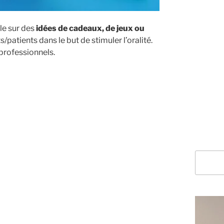
cle sur des
idées de cadeaux, de jeux ou
patients dans le but de stimuler l’oralité.
 professionnels.
Recherc