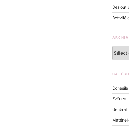
Des outil
Activité 
ARCHIV
Archives
CATÉGO
Conseils
Evéneme
Général
Matériel 