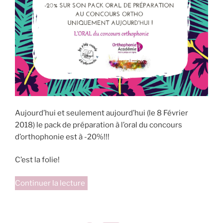
Aujourd’hui et seulement aujourd’hui (le 8 Février
2018) le pack de préparation à l’oral du concours
d’orthophonie est à -20%!!!
C’est la folie!
de
Continuer la lecture
« Promo
exceptionnelle
sur