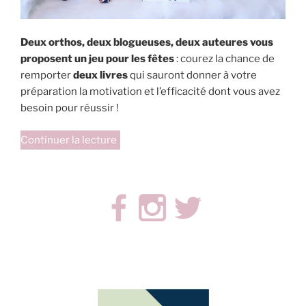
Deux orthos, deux blogueuses, deux auteures vous
proposent un jeu pour les fêtes
: courez la chance de
remporter
deux livres
qui sauront donner à votre
préparation la motivation et l’efficacité dont vous avez
besoin pour réussir !
de
Continuer la lecture
« Jeu-
Concours
Orthophonie
spécial
Noël »