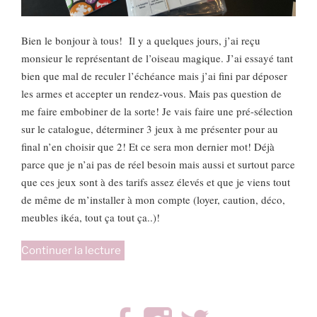
Bien le bonjour à tous!
Il y a quelques jours, j’ai reçu
monsieur le représentant de l’oiseau magique. J’ai essayé tant
bien que mal de reculer l’échéance mais j’ai fini par déposer
les armes et accepter un rendez-vous. Mais pas question de
me faire embobiner de la sorte! Je vais faire une pré-sélection
sur le catalogue, déterminer 3 jeux à me présenter pour au
final n’en choisir que 2! Et ce sera mon dernier mot! Déjà
parce que je n’ai pas de réel besoin mais aussi et surtout parce
que ces jeux sont à des tarifs assez élevés et que je viens tout
de même de m’installer à mon compte (loyer, caution, déco,
meubles ikéa, tout ça tout ça..)!
de
Continuer la lecture
« Qui
est
Toto? »