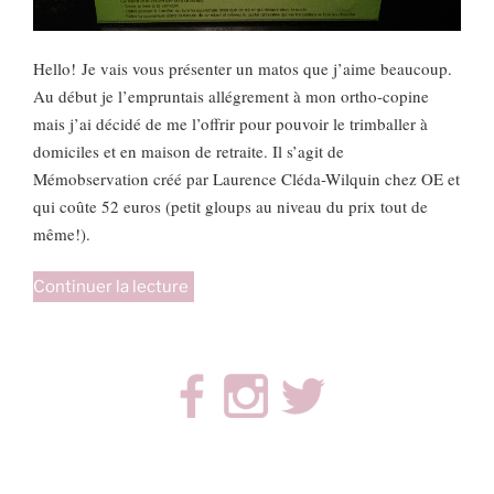
Hello!
Je vais vous présenter un matos que j’aime beaucoup.
Au début je l’empruntais allégrement à mon ortho-copine
mais j’ai décidé de me l’offrir pour pouvoir le trimballer à
domiciles et en maison de retraite. Il s’agit de
Mémobservation créé par Laurence Cléda-Wilquin chez OE et
qui coûte 52 euros (petit gloups au niveau du prix tout de
même!).
de
Continuer la lecture
« Mémobservation:
un
nouvel
incontournable! »