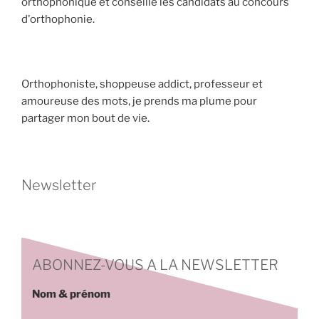
orthophonique et conseille les candidats au concours
d'orthophonie.
Orthophoniste, shoppeuse addict, professeur et
amoureuse des mots, je prends ma plume pour
partager mon bout de vie.
Newsletter
ABONNEZ-VOUS A LA NEWSLETTER
Nom & prénom