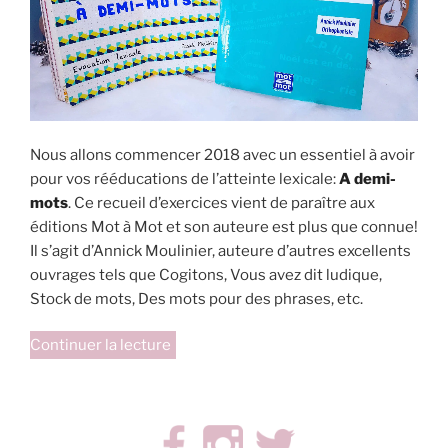
Nous allons commencer 2018 avec un essentiel à avoir
pour vos rééducations de l’atteinte lexicale:
A demi-
mots
. Ce recueil d’exercices vient de paraître aux
éditions Mot à Mot et son auteure est plus que connue!
Il s’agit d’Annick Moulinier, auteure d’autres excellents
ouvrages tels que Cogitons, Vous avez dit ludique,
Stock de mots, Des mots pour des phrases, etc.
de
Continuer la lecture
« A
demi-
mots »