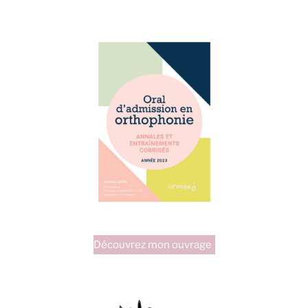
MOT »
Découvrez mon ouvrage