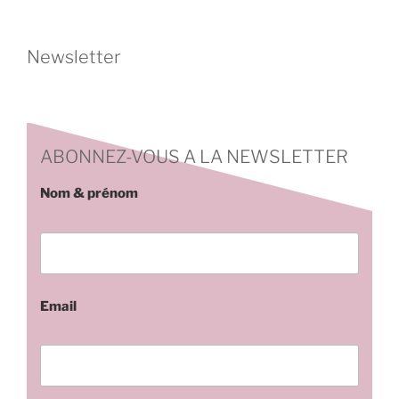
Newsletter
ABONNEZ-VOUS A LA NEWSLETTER
Nom & prénom
Email