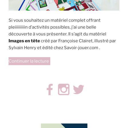
Si vous souhaitez un matériel complet offrant
pleiiiiiiiiin d’activités possibles, j’ai une belle
découverte à vous présenter. Il s’agit du matériel
Images en tête
créé par Françoise Clairet, illustré par
Sylvain Henry et édité chez Savoir-jouer.com .
de
Continuer la lecture
« Images
en
tête »