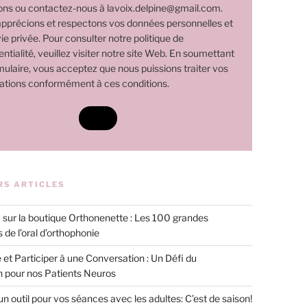
ns ou contactez-nous à lavoix.delpine@gmail.com.
pprécions et respectons vos données personnelles et
ie privée. Pour consulter notre politique de
ntialité, veuillez visiter notre site Web. En soumettant
mulaire, vous acceptez que nous puissions traiter vos
ations conformément à ces conditions.
RS ARTICLES
sur la boutique Orthonenette : Les 100 grandes
 de l’oral d’orthophonie
 et Participer à une Conversation : Un Défi du
n pour nos Patients Neuros
 un outil pour vos séances avec les adultes: C’est de saison!