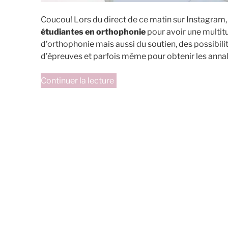
Coucou! Lors du direct de ce matin sur Instagram, 
étudiantes en orthophonie
pour avoir une multitu
d’orthophonie mais aussi du soutien, des possibil
d’épreuves et parfois même pour obtenir les annal
de
Continuer la lecture
« Les
associations
étudiantes
en
orthophonie »