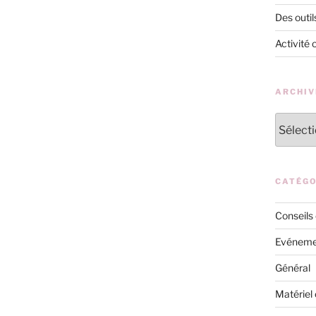
Des outil
Activité 
ARCHIV
Archives
CATÉGO
Conseils
Evéneme
Général
Matériel 