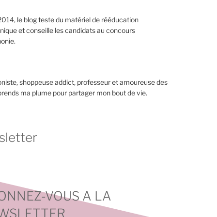
014, le blog teste du matériel de rééducation
nique et conseille les candidats au concours
onie.
niste, shoppeuse addict, professeur et amoureuse des
 prends ma plume pour partager mon bout de vie.
letter
ONNEZ-VOUS A LA
WSLETTER