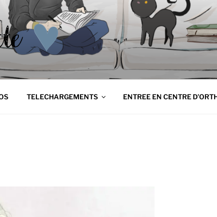
NETTE
tte
OS
TELECHARGEMENTS
ENTREE EN CENTRE D’ORT