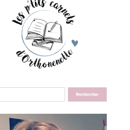
her
Rechercher