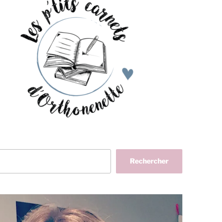
her
Rechercher