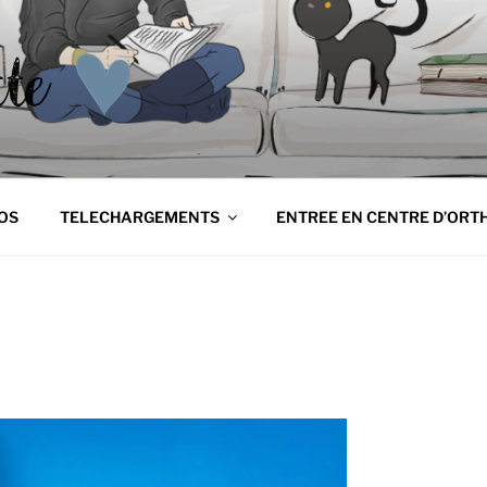
NETTE
tte
OS
TELECHARGEMENTS
ENTREE EN CENTRE D’ORT