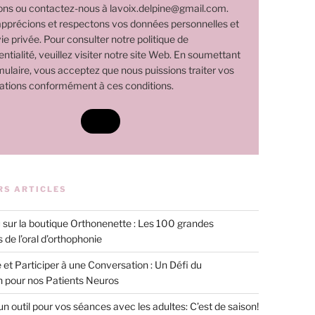
ns ou contactez-nous à lavoix.delpine@gmail.com.
pprécions et respectons vos données personnelles et
ie privée. Pour consulter notre politique de
ntialité, veuillez visiter notre site Web. En soumettant
mulaire, vous acceptez que nous puissions traiter vos
ations conformément à ces conditions.
RS ARTICLES
sur la boutique Orthonenette : Les 100 grandes
 de l’oral d’orthophonie
 et Participer à une Conversation : Un Défi du
n pour nos Patients Neuros
 un outil pour vos séances avec les adultes: C’est de saison!