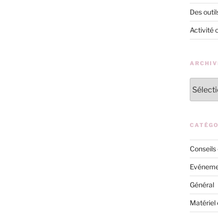
Des outil
Activité 
ARCHIV
Archives
CATÉGO
Conseils
Evéneme
Général
Matériel 