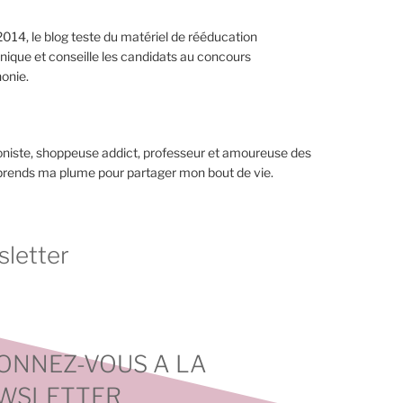
014, le blog teste du matériel de rééducation
nique et conseille les candidats au concours
onie.
niste, shoppeuse addict, professeur et amoureuse des
 prends ma plume pour partager mon bout de vie.
letter
ONNEZ-VOUS A LA
WSLETTER