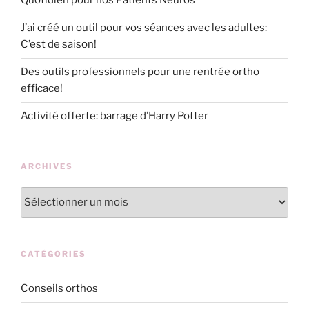
Quotidien pour nos Patients Neuros
J’ai créé un outil pour vos séances avec les adultes:
C’est de saison!
Des outils professionnels pour une rentrée ortho
efficace!
Activité offerte: barrage d’Harry Potter
ARCHIVES
Archives
CATÉGORIES
Conseils orthos