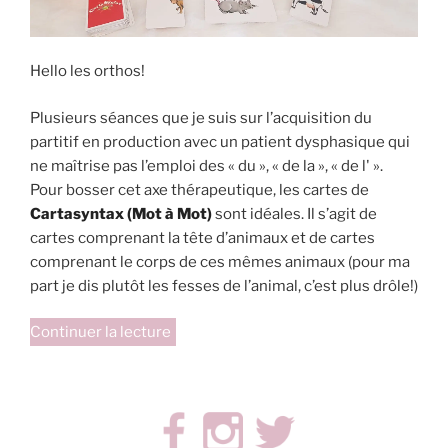
Hello les orthos!
Plusieurs séances que je suis sur l’acquisition du
partitif en production avec un patient dysphasique qui
ne maîtrise pas l’emploi des « du », « de la », « de l' ».
Pour bosser cet axe thérapeutique, les cartes de
Cartasyntax (Mot à Mot)
sont idéales. Il s’agit de
cartes comprenant la tête d’animaux et de cartes
comprenant le corps de ces mêmes animaux (pour ma
part je dis plutôt les fesses de l’animal, c’est plus drôle!)
de
Continuer la lecture
« Margot
l’escargot
(adaptation
Cartasyntax) »