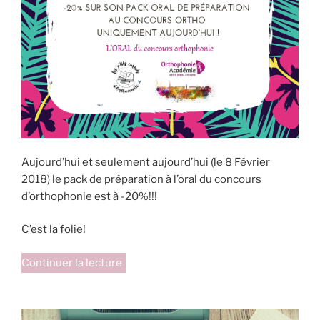
Aujourd’hui et seulement aujourd’hui (le 8 Février
2018) le pack de préparation à l’oral du concours
d’orthophonie est à -20%!!!
C’est la folie!
de
Continuer la lecture
« Promo
exceptionnelle
sur