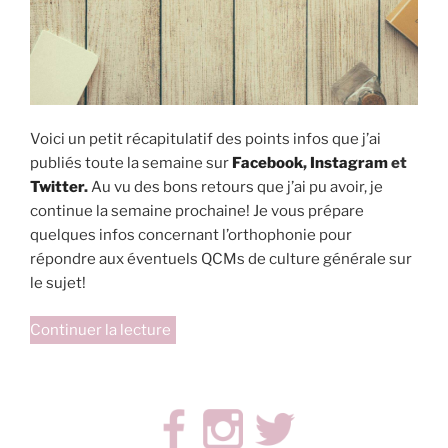
Voici un petit récapitulatif des points infos que j’ai
publiés toute la semaine sur
Facebook
,
Instagram
et
Twitter
.
Au vu des bons retours que j’ai pu avoir, je
continue la semaine prochaine! Je vous prépare
quelques infos concernant l’orthophonie pour
répondre aux éventuels QCMs de culture générale sur
le sujet!
de
Continuer la lecture
« Objectif
Concours
1 »