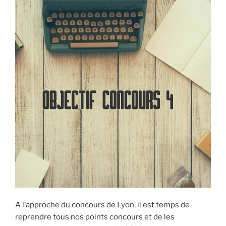
le
pack
oral! »
A l’approche du concours de Lyon, il est temps de
reprendre tous nos points concours et de les