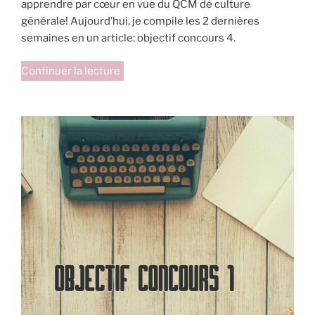
apprendre par cœur en vue du QCM de culture
générale! Aujourd’hui, je compile les 2 dernières
semaines en un article: objectif concours 4.
de
Continuer la lecture
« Objectif
concours
4 »