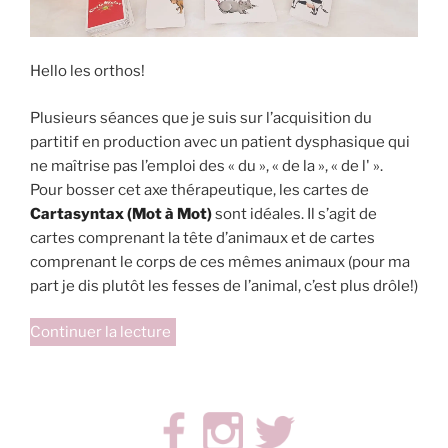
Hello les orthos!
Plusieurs séances que je suis sur l’acquisition du
partitif en production avec un patient dysphasique qui
ne maîtrise pas l’emploi des « du », « de la », « de l' ».
Pour bosser cet axe thérapeutique, les cartes de
Cartasyntax (Mot à Mot)
sont idéales. Il s’agit de
cartes comprenant la tête d’animaux et de cartes
comprenant le corps de ces mêmes animaux (pour ma
part je dis plutôt les fesses de l’animal, c’est plus drôle!)
de
Continuer la lecture
« Margot
l’escargot
(adaptation
Cartasyntax) »