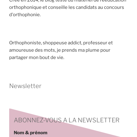
Créé en 2014, le blog teste du matériel de rééducation
orthophonique et conseille les candidats au concours
d'orthophonie.
Orthophoniste, shoppeuse addict, professeur et
amoureuse des mots, je prends ma plume pour
partager mon bout de vie.
Newsletter
ABONNEZ-VOUS A LA NEWSLETTER
Nom & prénom