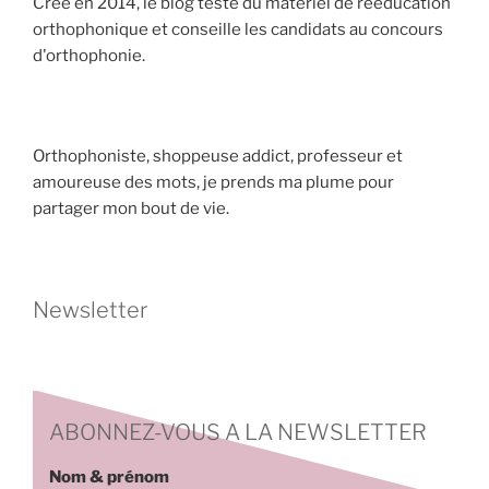
Créé en 2014, le blog teste du matériel de rééducation
orthophonique et conseille les candidats au concours
d'orthophonie.
Orthophoniste, shoppeuse addict, professeur et
amoureuse des mots, je prends ma plume pour
partager mon bout de vie.
Newsletter
ABONNEZ-VOUS A LA NEWSLETTER
Nom & prénom