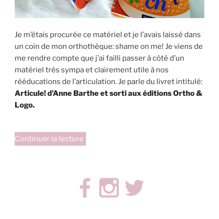
Je m’étais procurée ce matériel et je l’avais laissé dans
un coin de mon orthothèque: shame on me! Je viens de
me rendre compte que j’ai failli passer à côté d’un
matériel très sympa et clairement utile à nos
rééducations de l’articulation. Je parle du livret intitulé:
Articule! d’Anne Barthe et sorti aux éditions Ortho &
Logo.
de
Continuer la lecture
« Articule! »