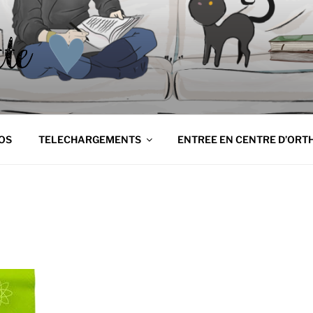
NETTE
tte
OS
TELECHARGEMENTS
ENTREE EN CENTRE D’ORT