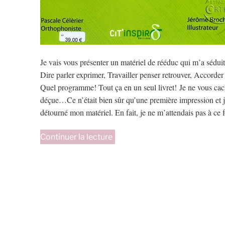
Je vais vous présenter un matériel de rééduc qui m’a séduit
Dire parler exprimer, Travailler penser retrouver, Accord
Quel programme! Tout ça en un seul livret! Je ne vous cach
déçue…Ce n’était bien sûr qu’une première impression et je
détourné mon matériel. En fait, je ne m’attendais pas à ce f
de
Continuer la lecture
« 500
questions
pour
DTA »