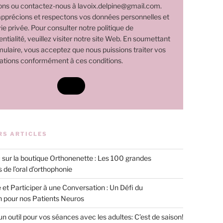
ns ou contactez-nous à lavoix.delpine@gmail.com.
pprécions et respectons vos données personnelles et
ie privée. Pour consulter notre politique de
ntialité, veuillez visiter notre site Web. En soumettant
mulaire, vous acceptez que nous puissions traiter vos
ations conformément à ces conditions.
RS ARTICLES
sur la boutique Orthonenette : Les 100 grandes
 de l’oral d’orthophonie
 et Participer à une Conversation : Un Défi du
n pour nos Patients Neuros
 un outil pour vos séances avec les adultes: C’est de saison!