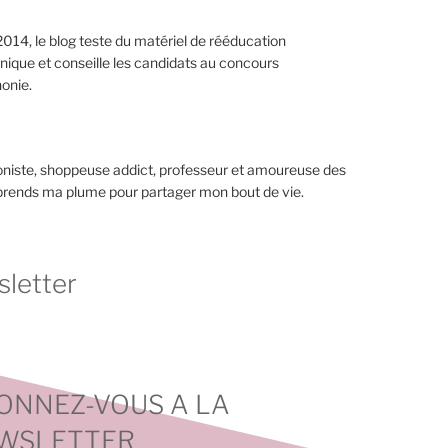
014, le blog teste du matériel de rééducation
nique et conseille les candidats au concours
onie.
niste, shoppeuse addict, professeur et amoureuse des
 prends ma plume pour partager mon bout de vie.
letter
ONNEZ-VOUS A LA
WSLETTER