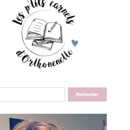
her
Rechercher