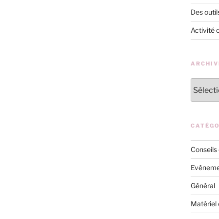
Des outil
Activité 
ARCHIV
Archives
CATÉGO
Conseils
Evéneme
Général
Matériel 